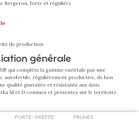
e Bergeron, forte et régulière
ile
rité de production
iation générale
S® qui complète la gamme variétale par une
re, autofertile, régulièrement productive, de bon
ne qualité gustative et résistante aux deux
rka M et D connues et présentes sur le territoire
PORTE-GREFFE
PRUNES