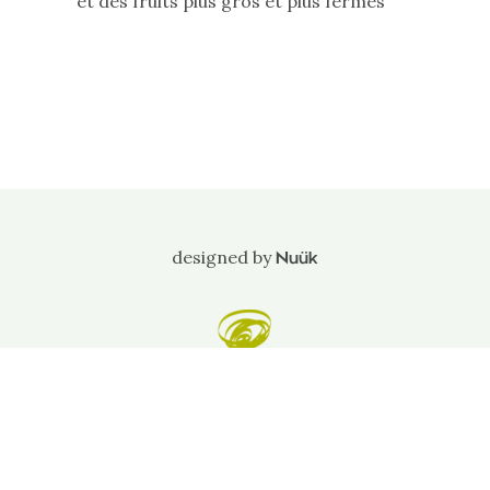
et des fruits plus gros et plus fermes
designed by
Nuük