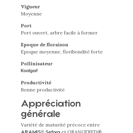
Vigueur
Moyenne
Port
Port ouvert, arbre facile à former
Epoque de floraison
Epoque moyenne, floribondité forte
Pollinisateur
Koolgat
Productivité
Bonne productivité
Appréciation
générale
Variété de maturité précoce entre
et ORANGERED®
ARAMIS® Sefora