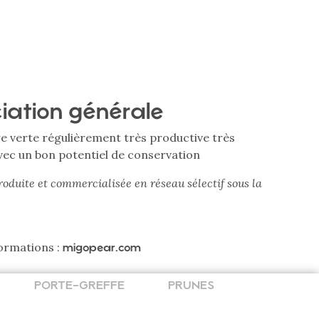
iation générale
re verte régulièrement très productive très
avec un bon potentiel de conservation
roduite et commercialisée en réseau sélectif sous la
formations :
migopear.com
PORTE-GREFFE
PRUNES