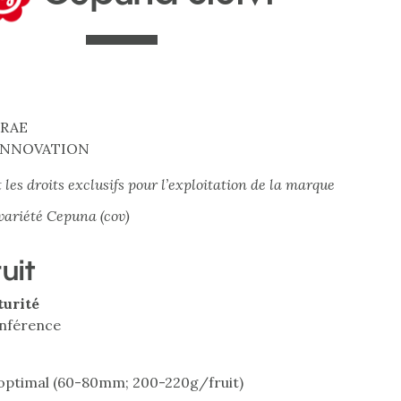
NRAE
 INNOVATION
les droits exclusifs pour l’exploitation de la marque
 variété Cepuna (cov)
ruit
turité
onférence
ptimal (60-80mm; 200-220g/fruit)