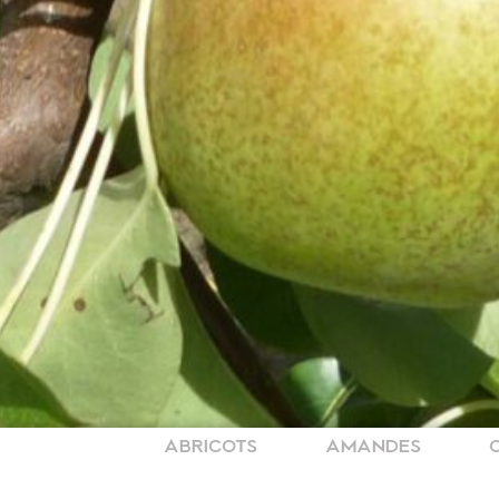
ABRICOTS
AMANDES