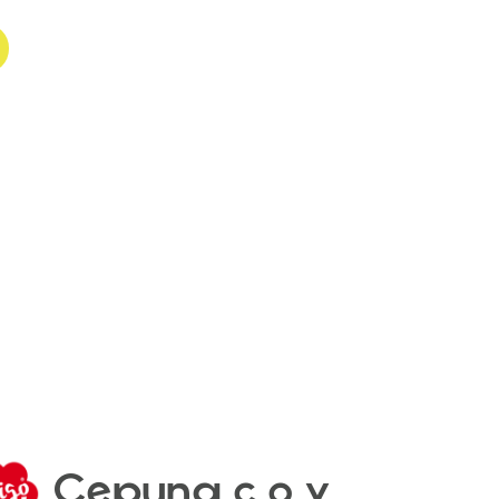
Cepuna c.o.v.